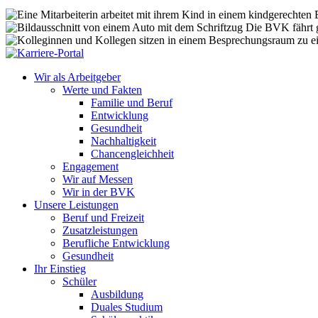
Wir als Arbeitgeber
Werte und Fakten
Familie und Beruf
Entwicklung
Gesundheit
Nachhaltigkeit
Chancengleichheit
Engagement
Wir auf Messen
Wir in der BVK
Unsere Leistungen
Beruf und Freizeit
Zusatzleistungen
Berufliche Entwicklung
Gesundheit
Ihr Einstieg
Schüler
Ausbildung
Duales Studium