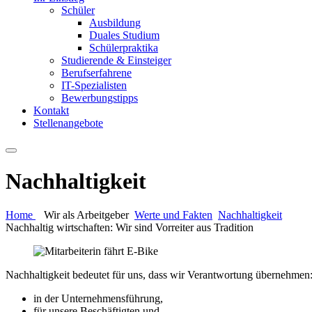
Schüler
Ausbildung
Duales Studium
Schülerpraktika
Studierende & Einsteiger
Berufserfahrene
IT-Spezialisten
Bewerbungstipps
Kontakt
Stellenangebote
Nachhaltigkeit
Home
Wir als Arbeitgeber
Werte und Fakten
Nachhaltigkeit
Nachhaltig wirtschaften: Wir sind Vorreiter aus Tradition
Nachhaltigkeit bedeutet für uns, dass wir Verantwortung übernehmen
in der Unternehmensführung,
für unsere Beschäftigten und