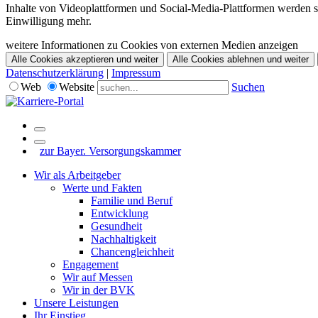
Inhalte von Videoplattformen und Social-Media-Plattformen werden st
Einwilligung mehr.
weitere Informationen zu Cookies von externen Medien anzeigen
Alle Cookies akzeptieren und weiter
Alle Cookies ablehnen und weiter
Datenschutzerklärung
|
Impressum
Web
Website
Suchen
zur Bayer. Versorgungskammer
Wir als Arbeitgeber
Werte und Fakten
Familie und Beruf
Entwicklung
Gesundheit
Nachhaltigkeit
Chancengleichheit
Engagement
Wir auf Messen
Wir in der BVK
Unsere Leistungen
Ihr Einstieg