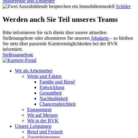
Studierende und Einsteiger
Schüler
Werden auch Sie Teil unseres Teams
Bitte informieren Sie sich direkt über unsere aktuellen
Stellenangebote oder abonnieren Sie unseren
Jobalarm
– so bleiben
Sie stets über passende Karrieremöglichkeiten bei der BVK
informiert.
Stellenangebote
Wir als Arbeitgeber
Werte und Fakten
Familie und Beruf
Entwicklung
Gesundheit
Nachhaltigkeit
Chancengleichheit
Engagement
Wir auf Messen
Wir in der BVK
Unsere Leistungen
Beruf und Freizeit
Zusatzleistungen