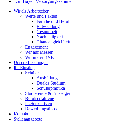
zur Bayer. Versorgungskammer
Wir als Arbeitgeber
Werte und Fakten
Familie und Beruf
Entwicklung
Gesundheit
Nachhaltigkeit
Chancengleichheit
Engagement
Wir auf Messen
Wir in der BVK
Unsere Leistungen
Ihr Einstieg
Schüler
Ausbildung
Duales Studium
Schülerpraktika
Studierende & Einsteiger
Berufserfahrene
IT-Spezialisten
Bewerbungstipps
Kontakt
Stellenangebote