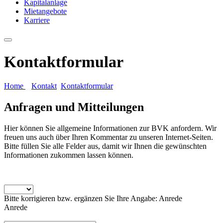
Kapitalanlage
Mietangebote
Karriere
Kontaktformular
Home
Kontakt
Kontaktformular
Anfragen und Mitteilungen
Hier können Sie allgemeine Informationen zur BVK anfordern. Wir
freuen uns auch über Ihren Kommentar zu unseren Internet-Seiten.
Bitte füllen Sie alle Felder aus, damit wir Ihnen die gewünschten
Informationen zukommen lassen können.
Bitte korrigieren bzw. ergänzen Sie Ihre Angabe: Anrede
Anrede