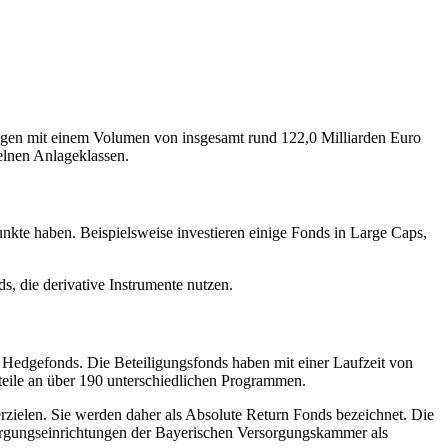
lagen mit einem Volumen von insgesamt rund 122,0 Milliarden Euro
elnen Anlageklassen.
kte haben. Beispielsweise investieren einige Fonds in Large Caps,
, die derivative Instrumente nutzen.
in Hedgefonds. Die Beteiligungsfonds haben mit einer Laufzeit von
nteile an über 190 unterschiedlichen Programmen.
zielen. Sie werden daher als Absolute Return Fonds bezeichnet. Die
sorgungseinrichtungen der Bayerischen Versorgungskammer als