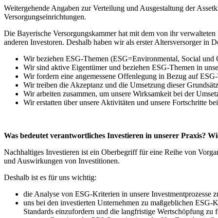
Weitergehende Angaben zur Verteilung und Ausgestaltung der Asset
Versorgungseinrichtungen.
Die Bayerische Versorgungskammer hat mit dem von ihr verwalteten K
anderen Investoren. Deshalb haben wir als erster Altersversorger in 
Wir beziehen ESG-Themen (ESG=Environmental, Social und Cor
Wir sind aktive Eigentümer und beziehen ESG-Themen in unsere
Wir fordern eine angemessene Offenlegung in Bezug auf ESG-Th
Wir treiben die Akzeptanz und die Umsetzung dieser Grundsätz
Wir arbeiten zusammen, um unsere Wirksamkeit bei der Umsetzu
Wir erstatten über unsere Aktivitäten und unsere Fortschritte 
Was bedeutet verantwortliches Investieren in unserer Praxis? W
Nachhaltiges Investieren ist ein Oberbegriff für eine Reihe von Vor
und Auswirkungen von Investitionen.
Deshalb ist es für uns wichtig:
die Analyse von ESG-Kriterien in unsere Investmentprozesse zu
uns bei den investierten Unternehmen zu maßgeblichen ESG-Kri
Standards einzufordern und die langfristige Wertschöpfung zu f