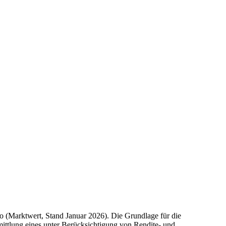
 (Marktwert, Stand Januar 2026). Die Grundlage für die
Ermittlung eines unter Berücksichtigung von Rendite- und