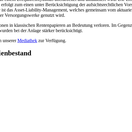
 erfolgt zum einen unter Berücksichtigung der aufsichtsrechtlichen Vo
 ist das Asset-Liability-Management, welches gemeinsam vom aktuariel
 der Versorgungswerke genutzt wird.
onen in klassischen Rentenpapieren an Bedeutung verloren. Im Gegenzu
urden bei der Anlage stärker berücksichtigt.
in unserer
Mediathek
zur Verfügung.
ienbestand