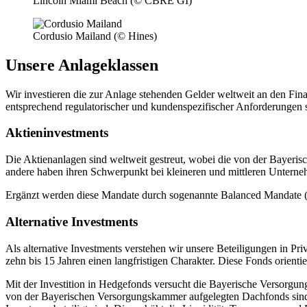
Lincoln Miami Beach (© CBRE GI)
Cordusio Mailand (© Hines)
Unsere Anlageklassen
Wir investieren die zur Anlage stehenden Gelder weltweit an den Fi
entsprechend regulatorischer und kundenspezifischer Anforderungen s
Aktieninvestments
Die Aktienanlagen sind weltweit gestreut, wobei die von der Bayeri
andere haben ihren Schwerpunkt bei kleineren und mittleren Untern
Ergänzt werden diese Mandate durch sogenannte Balanced Mandate (S
Alternative Investments
Als alternative Investments verstehen wir unsere Beteiligungen in Pr
zehn bis 15 Jahren einen langfristigen Charakter. Diese Fonds orient
Mit der Investition in Hedgefonds versucht die Bayerische Versorgu
von der Bayerischen Versorgungskammer aufgelegten Dachfonds sind 