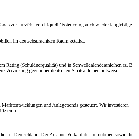
s zur kurzfristigen Liquiditätssteuerung auch wieder langfristige
bilien im deutschsprachigen Raum getätigt.
em Rating (Schuldnerqualität) und in Schwellenländeranleihen (z. B.
here Verzinsung gegenüber deutschen Staatsanleihen aufweisen.
 Marktentwicklungen und Anlagetrends gesteuert. Wir investieren
fizieren.
ien in Deutschland. Der An- und Verkauf der Immobilien sowie die