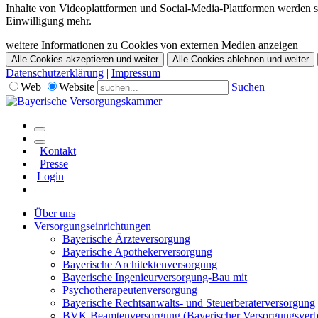
Inhalte von Videoplattformen und Social-Media-Plattformen werden st
Einwilligung mehr.
weitere Informationen zu Cookies von externen Medien anzeigen
Alle Cookies akzeptieren und weiter
Alle Cookies ablehnen und weiter
Datenschutzerklärung
|
Impressum
Web
Website
Suchen
Kontakt
Presse
Login
Über uns
Versorgungseinrichtungen
Bayerische Ärzteversorgung
Bayerische Apothekerversorgung
Bayerische Architektenversorgung
Bayerische Ingenieurversorgung-Bau mit
Psychotherapeutenversorgung
Bayerische Rechtsanwalts- und Steuerberaterversorgung
BVK Beamtenversorgung (Bayerischer Versorgungsver