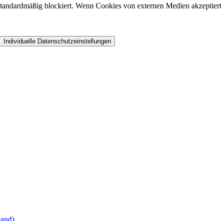
andardmäßig blockiert. Wenn Cookies von externen Medien akzeptiert w
Individuelle Datenschutzeinstellungen
band)