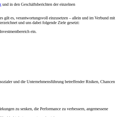
z
und in den Geschäftsberichten der einzelnen
gilt es, verantwortungsvoll einzusetzen – allein und im Verbund mit
erzeichnet und uns dabei folgende Ziele gesetzt:
nvestmentbereich ein.
, sozialer und die Unternehmensführung betreffender Risiken, Chancen
wirkungen zu senken, die Performance zu verbessern, angemessene