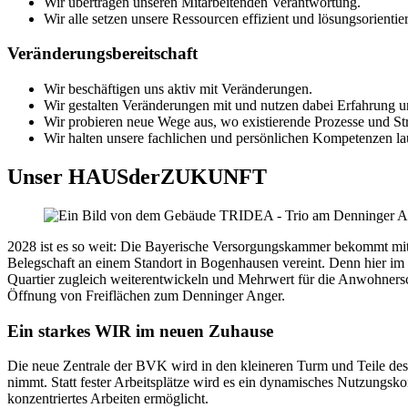
Wir übertragen unseren Mitarbeitenden Verantwortung.
Wir alle setzen unsere Ressourcen effizient und lösungsorientier
Veränderungsbereitschaft
Wir beschäftigen uns aktiv mit Veränderungen.
Wir gestalten Veränderungen mit und nutzen dabei Erfahrung u
Wir probieren neue Wege aus, wo existierende Prozesse und St
Wir halten unsere fachlichen und persönlichen Kompetenzen la
Unser HAUSderZUKUNFT
2028 ist es so weit: Die Bayerische Versorgungskammer bekommt mi
Belegschaft an einem Standort in Bogenhausen vereint. Denn hier i
Quartier zugleich weiterentwickeln und Mehrwert für die Anwohnersch
Öffnung von Freiflächen zum Denninger Anger. ​
Ein starkes WIR im neuen Zuhause
Die neue Zentrale der BVK wird in den kleineren Turm und Teile des
nimmt. Statt fester Arbeitsplätze wird es ein dynamisches Nutzungsko
konzentriertes Arbeiten ermöglicht.