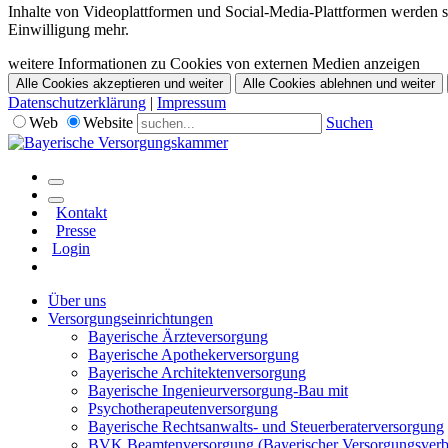
Inhalte von Videoplattformen und Social-Media-Plattformen werden st
Einwilligung mehr.
weitere Informationen zu Cookies von externen Medien anzeigen
Alle Cookies akzeptieren und weiter
Alle Cookies ablehnen und weiter
Datenschutzerklärung
|
Impressum
Web
Website
Suchen
Kontakt
Presse
Login
Über uns
Versorgungseinrichtungen
Bayerische Ärzteversorgung
Bayerische Apothekerversorgung
Bayerische Architektenversorgung
Bayerische Ingenieurversorgung-Bau mit
Psychotherapeutenversorgung
Bayerische Rechtsanwalts- und Steuerberaterversorgung
BVK Beamtenversorgung (Bayerischer Versorgungsver