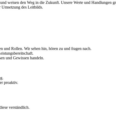
s und weisen den Weg in die Zukunft. Unsere Werte und Handlungen grei
r Umsetzung des Leitbilds.
 und Rollen. Wir sehen hin, hören zu und fragen nach.
istungsbereitschaft.
issen und Gewissen handeln.
g.
er proaktiv.
iese verständlich.