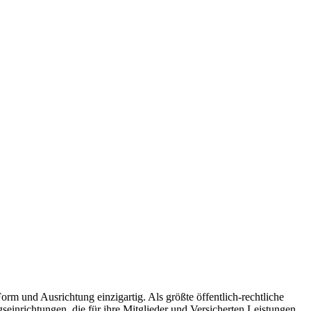
rm und Ausrichtung einzigartig. Als größte öffentlich-rechtliche
inrichtungen, die für ihre Mitglieder und Versicherten Leistungen