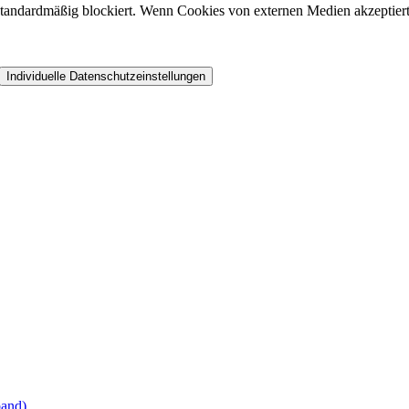
andardmäßig blockiert. Wenn Cookies von externen Medien akzeptiert w
Individuelle Datenschutzeinstellungen
band)