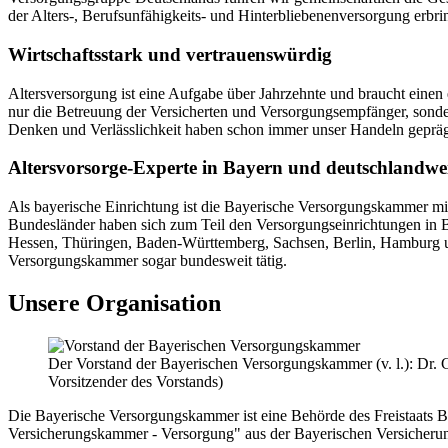
der Alters-, Berufsunfähigkeits- und Hinterbliebenenversorgung erbri
Wirtschaftsstark und vertrauenswürdig
Altersversorgung ist eine Aufgabe über Jahrzehnte und braucht einen 
nur die Betreuung der Versicherten und Versorgungsempfänger, sonder
Denken und Verlässlichkeit haben schon immer unser Handeln gepräg
Altersvorsorge-Experte in Bayern und deutschlandwe
Als bayerische Einrichtung ist die Bayerische Versorgungskammer mi
Bundesländer haben sich zum Teil den Versorgungseinrichtungen in Ba
Hessen, Thüringen, Baden-Württemberg, Sachsen, Berlin, Hamburg un
Versorgungskammer sogar bundesweit tätig.
Unsere Organisation
Der Vorstand der Bayerischen Versorgungskammer (v. l.): Dr. Ch
Vorsitzender des Vorstands)
Die Bayerische Versorgungskammer ist eine Behörde des Freistaats Ba
Versicherungskammer - Versorgung" aus der Bayerischen Versicherungs