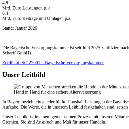
4,8
Mrd. Euro Leistungen p. a.
6,4
Mrd. Euro Beiträge und Umlagen p.a.
Stand: Januar 2026
Die Bayerische Versorgungskammer ist seit Juni 2025 zertifiziert nach
Scharff GmbH)
Zertifikat ISO 27001 – Bayerische Versorgungskammer
Unser Leitbild
Hand in Hand für eine sichere Altersversorgung
In Bayern bezieht circa jeder fünfte Haushalt Leistungen der Bayeri
Aufgabe. Die Werte, die in unserem Leitbild festgehalten sind, setzen 
Unser Leitbild ist in einem gemeinsamen Prozess mit unseren Mitarbe
Gremien. Sie sind Anspruch und Maß für unser Handeln.