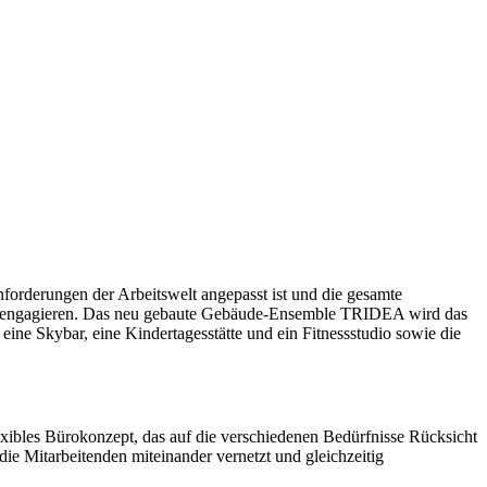
rderungen der Arbeitswelt angepasst ist und die gesamte
stig engagieren. Das neu gebaute Gebäude-Ensemble TRIDEA wird das
ine Skybar, eine Kindertagesstätte und ein Fitnessstudio sowie die
xibles Bürokonzept, das auf die verschiedenen Bedürfnisse Rücksicht
die Mitarbeitenden miteinander vernetzt und gleichzeitig