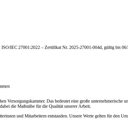
 ISO/IEC 27001:2022 – Zertifikat Nr. 2025-27001-004d, gültig bis 06/202
schen Versorgungskammer. Das bedeutet eine große unternehmerische und 
dabei die Maßstäbe für die Qualität unserer Arbeit.
iterinnen und Mitarbeitern entstanden. Unsere Werte gelten für den U