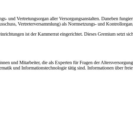
- und Vertretungsorgan aller Versorgungsanstalten. Daneben fungiert 
usschuss, Vertreterversammlung) als Normsetzungs- und Kontrollorgan, 
richtungen ist der Kammerrat eingerichtet. Dieses Gremium setzt sich
nen und Mitarbeiter, die als Experten für Fragen der Altersversorgung
tik und Informationstechnologie tätig sind. Informationen über freie