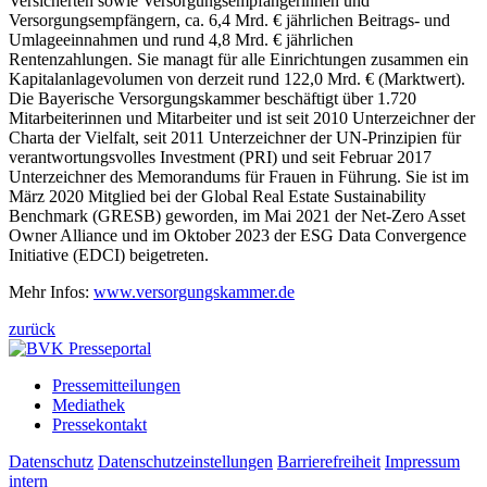
Versicherten sowie Versorgungsempfängerinnen und
Versorgungsempfängern, ca. 6,4 Mrd. € jährlichen Beitrags- und
Umlageeinnahmen und rund 4,8 Mrd. € jährlichen
Rentenzahlungen. Sie managt für alle Einrichtungen zusammen ein
Kapitalanlagevolumen von derzeit rund 122,0 Mrd. € (Marktwert).
Die Bayerische Versorgungskammer beschäftigt über 1.720
Mitarbeiterinnen und Mitarbeiter und ist seit 2010 Unterzeichner der
Charta der Vielfalt, seit 2011 Unterzeichner der UN-Prinzipien für
verantwortungsvolles Investment (PRI) und seit Februar 2017
Unterzeichner des Memorandums für Frauen in Führung. Sie ist im
März 2020 Mitglied bei der Global Real Estate Sustainability
Benchmark (GRESB) geworden, im Mai 2021 der Net-Zero Asset
Owner Alliance und im Oktober 2023 der ESG Data Convergence
Initiative (EDCI) beigetreten.
Mehr Infos:
www.versorgungskammer.de
zurück
Pressemitteilungen
Mediathek
Pressekontakt
Datenschutz
Datenschutzeinstellungen
Barrierefreiheit
Impressum
intern