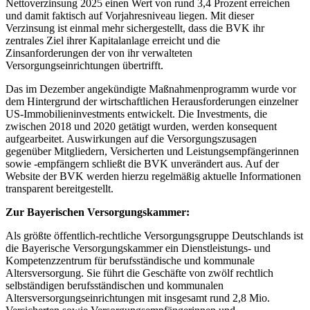
Nettoverzinsung 2025 einen Wert von rund 3,4 Prozent erreichen
und damit faktisch auf Vorjahresniveau liegen. Mit dieser
Verzinsung ist einmal mehr sichergestellt, dass die BVK ihr
zentrales Ziel ihrer Kapitalanlage erreicht und die
Zinsanforderungen der von ihr verwalteten
Versorgungseinrichtungen übertrifft.
Das im Dezember angekündigte Maßnahmenprogramm wurde vor
dem Hintergrund der wirtschaftlichen Herausforderungen einzelner
US-Immobilieninvestments entwickelt. Die Investments, die
zwischen 2018 und 2020 getätigt wurden, werden konsequent
aufgearbeitet. Auswirkungen auf die Versorgungszusagen
gegenüber Mitgliedern, Versicherten und Leistungsempfängerinnen
sowie -empfängern schließt die BVK unverändert aus. Auf der
Website der BVK werden hierzu regelmäßig aktuelle Informationen
transparent bereitgestellt.
Zur Bayerischen Versorgungskammer:
Als größte öffentlich-rechtliche Versorgungsgruppe Deutschlands ist
die Bayerische Versorgungskammer ein Dienstleistungs- und
Kompetenzzentrum für berufsständische und kommunale
Altersversorgung. Sie führt die Geschäfte von zwölf rechtlich
selbständigen berufsständischen und kommunalen
Altersversorgungseinrichtungen mit insgesamt rund 2,8 Mio.