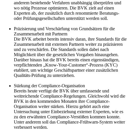
anderem bestehende Verfahren unabhängig überprüfen und
wo nötig Prozesse optimieren. Die BVK zielt auf einen
Experten ab, der zusätzlich durch renommierte Beratungs-
oder Prüfungsgesellschaften unterstützt werden soll.
Präzisierung und Verschärfung von Grundsätzen für die
Zusammenarbeit mit Partnern
Die BVK arbeitet bereits intensiv daran, ihre Standards für die
Zusammenarbeit mit externen Partnern weiter zu präzisieren
und zu verschärfen. Die Standards sollen dabei nach
Möglichkeit über die gesetzlichen Vorgaben hinausgehen.
Darüber hinaus hat die BVK bereits einen eigenständigen,
verpflichtenden „Know-Your-Customer“-Prozess (KYC)
etabliert, um wichtige Geschäftspartner einer zusätzlichen
Qualitäts-Prüfung zu unterziehen.
Stärkung der Compliance-Organisation
Bereits heute verfügt die BVK über umfassende und
weitreichende Compliance-Regelungen. Gleichwohl wird die
BVK in den kommenden Monaten ihre Compliance-
Organisation weiter stärken. Hierzu gehört auch eine
Untersuchung unter Einbeziehung externer Experten, wie es
zu den erwähnten Compliance-Verstößen kommen konnte.
Unter anderem soll das Compliance-Frühwarn-System weiter
verbessert werden.