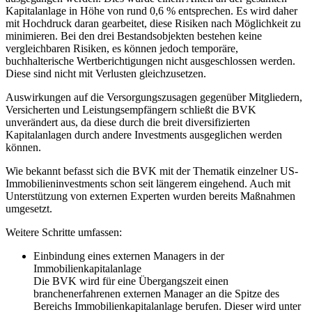
Kapitalanlage in Höhe von rund 0,6 % entsprechen. Es wird daher
mit Hochdruck daran gearbeitet, diese Risiken nach Möglichkeit zu
minimieren. Bei den drei Bestandsobjekten bestehen keine
vergleichbaren Risiken, es können jedoch temporäre,
buchhalterische Wertberichtigungen nicht ausgeschlossen werden.
Diese sind nicht mit Verlusten gleichzusetzen.
Auswirkungen auf die Versorgungszusagen gegenüber Mitgliedern,
Versicherten und Leistungsempfängern schließt die BVK
unverändert aus, da diese durch die breit diversifizierten
Kapitalanlagen durch andere Investments ausgeglichen werden
können.
Wie bekannt befasst sich die BVK mit der Thematik einzelner US-
Immobilieninvestments schon seit längerem eingehend. Auch mit
Unterstützung von externen Experten wurden bereits Maßnahmen
umgesetzt.
Weitere Schritte umfassen:
Einbindung eines externen Managers in der
Immobilienkapitalanlage
Die BVK wird für eine Übergangszeit einen
branchenerfahrenen externen Manager an die Spitze des
Bereichs Immobilienkapitalanlage berufen. Dieser wird unter