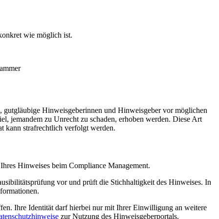
onkret wie möglich ist.
skammer
uns, gutgläubige Hinweisgeberinnen und Hinweisgeber vor möglichen
 Ziel, jemandem zu Unrecht zu schaden, erhoben werden. Diese Art
kann strafrechtlich verfolgt werden.
ang Ihres Hinweises beim Compliance Management.
bilitätsprüfung vor und prüft die Stichhaltigkeit des Hinweises. In
nformationen.
 Ihre Identität darf hierbei nur mit Ihrer Einwilligung an weitere
atenschutzhinweise
zur Nutzung des Hinweisgeberportals.