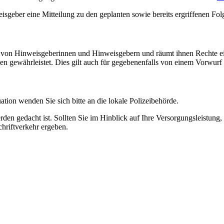
sgeber eine Mitteilung zu den geplanten sowie bereits ergriffenen F
t von Hinweisgeberinnen und Hinweisgebern und räumt ihnen Rechte ei
 gewährleistet. Dies gilt auch für gegebenenfalls von einem Vorwurf b
ation wenden Sie sich bitte an die lokale Polizeibehörde.
den gedacht ist. Sollten Sie im Hinblick auf Ihre Versorgungsleistung
chriftverkehr ergeben.