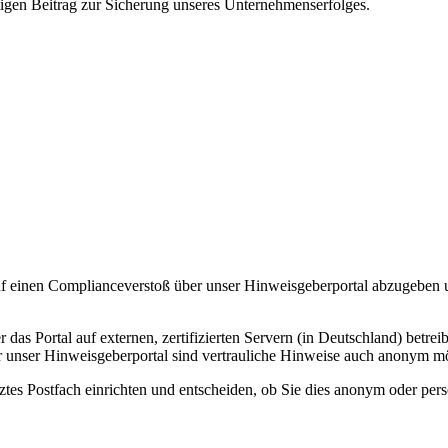
igen Beitrag zur Sicherung unseres Unternehmenserfolges.
auf einen Complianceverstoß über unser Hinweisgeberportal abzugeb
er das Portal auf externen, zertifizierten Servern (in Deutschland) bet
r unser Hinweisgeberportal sind vertrauliche Hinweise auch anonym mö
tes Postfach einrichten und entscheiden, ob Sie dies anonym oder perso