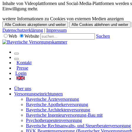
Inhalte von Videoplattformen und Social-Media-Plattformen werden st
Einwilligung mehr.
weitere Informationen zu Cookies von externen Medien anzeigen
Alle Cookies akzeptieren und weiter
Alle Cookies ablehnen und weiter
Datenschutzerklärung
|
Impressum
Web
Website
Suchen
Kontakt
Presse
Login
Über uns
Versorgungseinrichtungen
Bayerische Ärzteversorgung
Bayerische Apothekerversorgung
Bayerische Architektenversorgung
Bayerische Ingenieurversorgung-Bau mit
Psychotherapeutenversorgung
Bayerische Rechtsanwalts- und Steuerberaterversorgung
BVK Beamtenversorgung (Bayerischer Versorgungsver