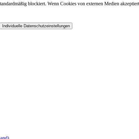
andardmäßig blockiert. Wenn Cookies von externen Medien akzeptiert w
Individuelle Datenschutzeinstellungen
band)