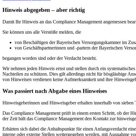
Hinweis abgegeben – aber richtig
Damit Ihr Hinweis an das Compliance Management angemessen bearbeit
Sie können uns alle Verstöße melden, die
von Beschäftigen der Bayerischen Versorgungskammer im Zus
von Geschäftspartnerinnen und -partern der Bayerischen Ver
begangen worden sind oder der Verdacht besteht.
Wir nehmen jeden Hinweis ernst und stellen durch ein systematische
Nachteilen zu schützen. Dies gilt allerdings nicht für bösgläubige 
von Hinweisen verdienen keine Aufmerksamkeit und ihre Hinweisgeber
Was passiert nach Abgabe eines Hinweises
Hinweisgeberinnen und Hinweisgeber erhalten innerhalb von sieben
Das Compliance Management prüft in einem ersten Schritt, ob der Hinw
der Zeit hält das Compliance Management den Kontakt zur hinweisgeb
Erhärten sich dabei die Anhaltspunkte für einen Anfangsverdacht eine
interne oder externe Stellen weitergegeben werden, mit Ausnahme v