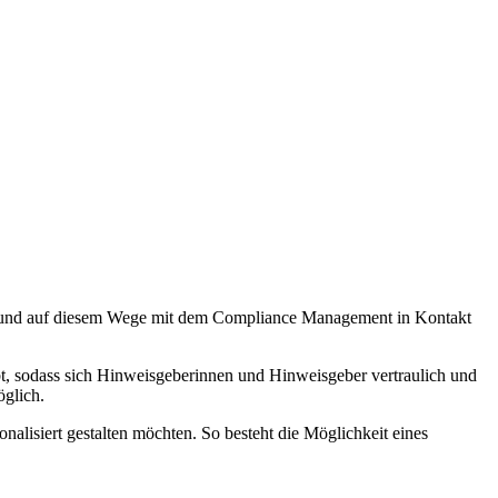
en und auf diesem Wege mit dem Compliance Management in Kontakt
reibt, sodass sich Hinweisgeberinnen und Hinweisgeber vertraulich und
glich.
nalisiert gestalten möchten. So besteht die Möglichkeit eines